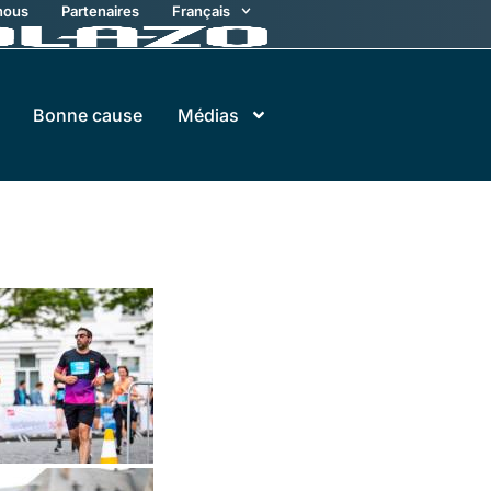
nous
Partenaires
Français
Bonne cause
Médias