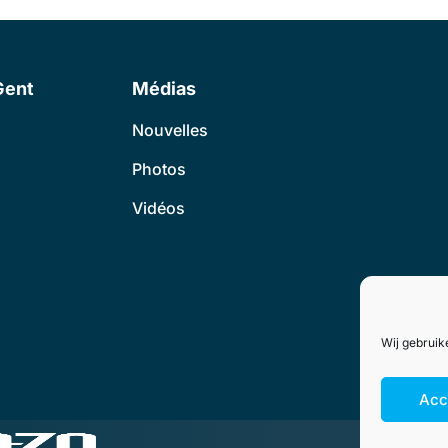
Gent
Médias
Nouvelles
Photos
Vidéos
Wij gebruik
Acc