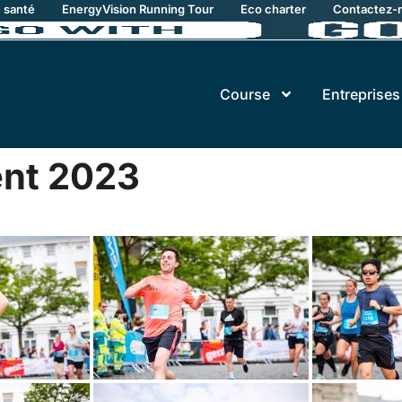
e santé
EnergyVision Running Tour
Eco charter
Contactez-
Course
Entreprises
ent 2023